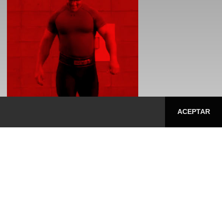
ACEPTAR
SEGUINOS
Y CONOCÉ ESTA Y OTRAS
NOVEDADES